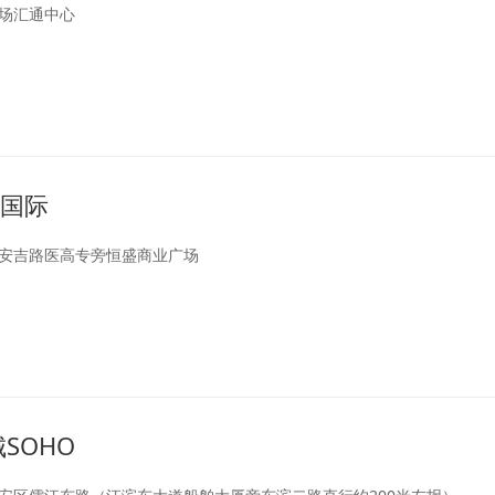
场汇通中心
国际
安吉路医高专旁恒盛商业广场
SOHO