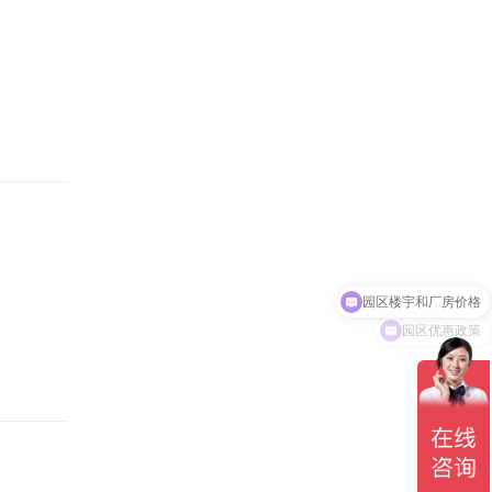
园区楼宇和厂房价格
园区优惠政策