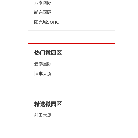
云泰国际
尚东国际
阳光城SOHO
热门微园区
云泰国际
恒丰大厦
精选微园区
前田大厦