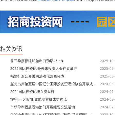
相关资讯
前三季度福建船舶出口劲增45.4%
2025-10
2025国际投资论坛·未来投资大会在厦举行
2025-09
福建打造公开透明法治化营商环境
2025-03
赵龙出席第五届中国辽宁国际投资贸易洽谈会开幕式并致辞
2024-09
2024国际投资论坛在厦举行
2024-09
“福州一大阪”邮政航空货机成功首飞
2024-08
市领导率团赴香港澳门开展经贸交流活动
2024-07
外贸企业看过来：欢迎下载使用《国别贸易指南》（第一批）
2023-10