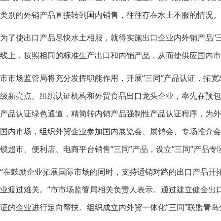
类别的外销产品直接转到国内销售，往往存在水土不服的情况。
为了使出口产品尽快水土相服，就得实施出口企业内外销产品“三
线上，按照相同的标准生产出口和内销产品，从而使供应国内市
市市场监管局将充分发挥职能作用，开展“三同”产品认证，拓宽
级新亮点。组织认证机构和外贸食品出口龙头企业，率先在预包装
产品认证绿色通道，精简转内销产品强制性产品认证程序，为外
国内市场，组织外贸企业参加国内展览会、展销会、专场推介会
锁超市、便利店、电商平台销售“三同”产品，设立“三同”产品专
“在鼓励企业拓展国际市场的同时，支持适销对路的出口产品开
业渡过难关。”市市场监管局相关负责人表示。通过建立健全出
证的企业进行定向帮扶。组织成立内外贸一体化“三同”联盟青