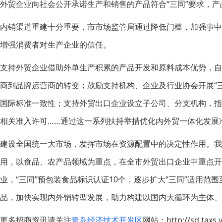
外贸企业向社会公开承诺生产和销售的产品符合“三同”要求，
内销渠道重建十分重要，市市场监管局通过降低门槛，加强事中
增强消费者对生产企业的信任。
支持外贸企业借助外单生产积累的产品开发和原料成本优势，
商到品牌运营商的转变；鼓励支持机构、企业及行业协会开展“三
国际标准一致性；支持外贸出口企业设立子公司、分支机构，
相关准入许可……通过这一系列扶持举措优化内外贸一体化发展
建设全国统一大市场，发挥市场在资源配置中的决定性作用。
用，以食品、农产品领域为重点，在全市外贸出口企业中重点开展
业，“三同”预包装食品标识认证10个，逐步扩大“三同”适用范
品，加快实现内外销转型发展，助力构建以国内大循环为主体、
更多招商资讯请关注
青岛经济技术开发区
网站：http://sd.taxs.v