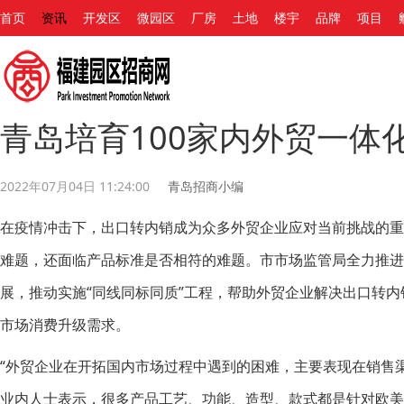
首页
资讯
开发区
微园区
厂房
土地
楼宇
品牌
项目
青岛培育100家内外贸一体
2022年07月04日 11:24:00
青岛招商小编
在疫情冲击下，出口转内销成为众多外贸企业应对当前挑战的
难题，还面临产品标准是否相符的难题。市市场监管局全力推进
展，推动实施“同线同标同质”工程，帮助外贸企业解决出口转
市场消费升级需求。
“外贸企业在开拓国内市场过程中遇到的困难，主要表现在销售
业内人士表示，很多产品工艺、功能、造型、款式都是针对欧