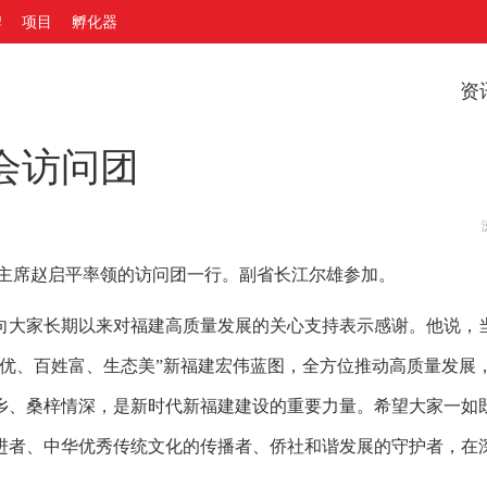
牌
项目
孵化器
资
会访问团
主席赵启平率领的访问团一行。副省长江尔雄参加。
大家长期以来对福建高质量发展的关心支持表示感谢。他说，
业优、百姓富、生态美”新福建宏伟蓝图，全方位推动高质量发展
乡、桑梓情深，是新时代新福建建设的重要力量。希望大家一如
进者、中华优秀传统文化的传播者、侨社和谐发展的守护者，在