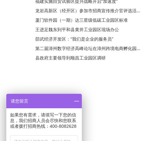
福建实施自贸试验区提升战略开启“加速度”
龙岩高新区（经开区）参加市招商宣传推介官评选活动获得一金一银
厦门软件园（一期）达三星级低碳工业园区标准
王进足魏东到平和县黄井工业园区现场办公
邵武经济开发区：“我们是企业的服务员”
第二届漳州数字经济高峰论坛在漳州跨境电商孵化园成功举办
县政府主要领导到顺昌工业园区调研
请您留言
如果您有需求，请填写一下您的信
息，我们招商人员会尽快和您联系
或者拨打招商热线：400-8082628