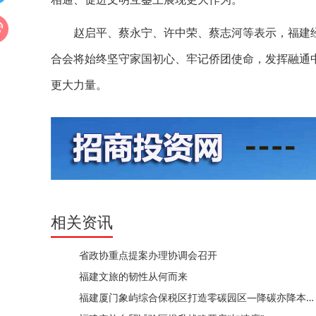
赵启平、蔡永宁、许中荣、蔡志河等表示，福建经
合会将始终坚守家国初心、牢记侨团使命，发挥融通
更大力量。
相关资讯
省政协重点提案办理协调会召开
福建文旅的韧性从何而来
福建厦门象屿综合保税区打造零碳园区—降碳亦降本 增绿也增效