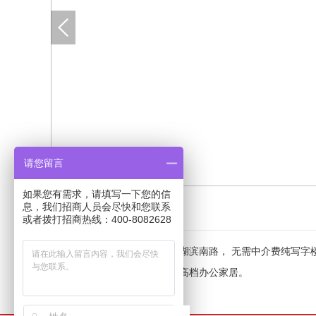
请您留言
如果您有需求，请填写一下您的信
详情
息，我们招商人员会尽快和您联系
或者拨打招商热线：400-8082628
该写字楼位于繁华地段的湖滨南路， 无需中介费纯写字楼，
册公司，内配有中央空调，带高档办公家居。