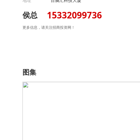
地址
百脑汇科技大厦
15332099736
侯总
更多信息，请关注招商投资网！
图集