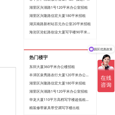
湖里区兴湖路1号120平米办公室招租
湖里区兴隆路信宏大厦180平米招租
湖滨南路新村站百元办公室20平米招租
海沧区沧虹路创业大厦写字楼90平米招租
园区优惠政策
热门楼宇
东圳大厦360平米办公楼招租
丰泽区泉秀路农行大厦120平米办公室招租
湖里区兴隆路信宏大厦180平米招租
湖里区兴湖路1号120平米办公室招租
华龙大厦110平方高档写字楼超低租仅租6050元
精装修带家具带空调写字楼出租