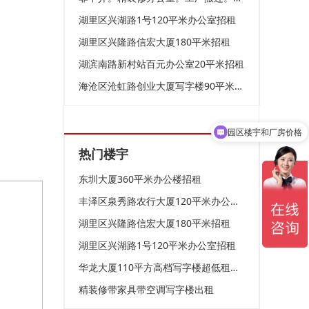
湖里区兴湖路1号120平米办公室招租
湖里区兴隆路信宏大厦180平米招租
湖滨南路新村站百元办公室20平米招租
海沧区沧虹路创业大厦写字楼90平米招租
园区楼宇和厂房价格
热门楼宇
东圳大厦360平米办公楼招租
丰泽区泉秀路农行大厦120平米办公室招租
湖里区兴隆路信宏大厦180平米招租
湖里区兴湖路1号120平米办公室招租
华龙大厦110平方高档写字楼超低租仅租6050元
精装修带家具带空调写字楼出租