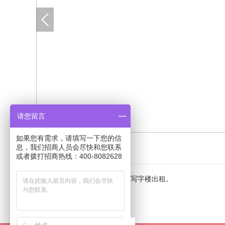
请您留言
如果您有需求，请填写一下您的信
详情
息，我们招商人员会尽快和您联系
或者拨打招商热线：400-8082628
还有342和512平米精装修写字楼出租。